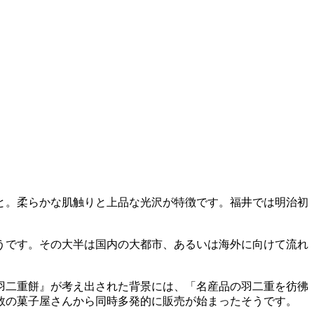
と。柔らかな肌触りと上品な光沢が特徴です。福井では明治初
うです。その大半は国内の大都市、あるいは海外に向けて流れ
羽二重餅』が考え出された背景には、「名産品の羽二重を彷彿
数の菓子屋さんから同時多発的に販売が始まったそうです。