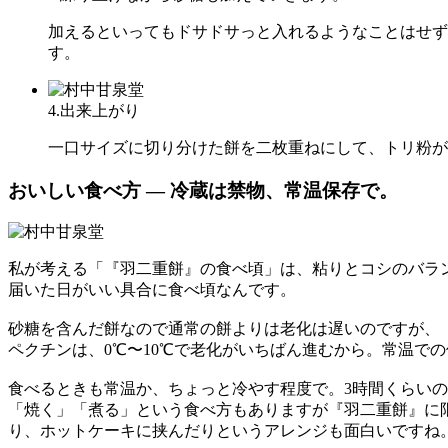
加えるといってもドサドサっと入れるようなことはせず
す。
4.出来上がり
一口サイズに切り分けた餅を二枚重ねにして、トリ粉が
おいしい食べ方 ― 冷蔵は禁物、常温保存で。
私が考える「『羽二重餅』の食べ頃」は、粘りとコシのバラ
届いた日がいい具合に食べ頃なんです。
砂糖を含んだ餅なので通常の餅よりは老化は遅いのですが、
ペクチンは、0℃〜10℃で老化がいちばん進むから。常温で
食べるときも常温か、ちょっと冷やす程度で。3時間くらい
「焼く」「煮る」という食べ方もありますが『羽二重餅』に
り、ホットケーキに挟んだりというアレンジも面白いですね