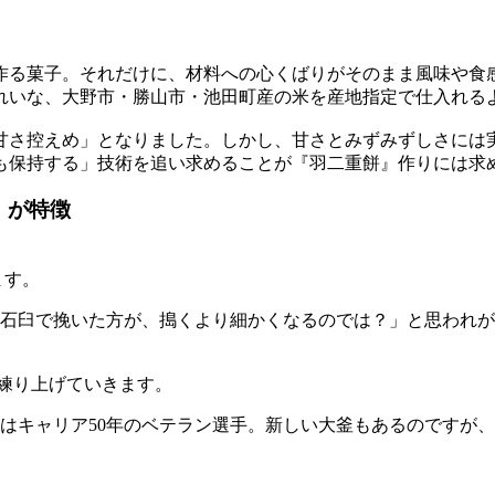
る菓子。それだけに、材料への心くばりがそのまま風味や食感
れいな、大野市・勝山市・池田町産の米を産地指定で仕入れる
甘さ控えめ」となりました。しかし、甘さとみずみずしさには
も保持する」技術を追い求めることが『羽二重餅』作りには求
」が特徴
ます。
石臼で挽いた方が、搗くより細かくなるのでは？」と思われが
と練り上げていきます。
はキャリア50年のベテラン選手。新しい大釜もあるのですが