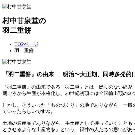
村中甘泉堂の
羽二重餅
TOPページ
羽二重餅
『羽二重餅』の由来 ― 明治〜大正期、同時多発的
『羽二重餅』の由来である「羽二重」とは、撚りのない経糸
期ごろから生産が本格化し、20世紀初頭には全国輸出額の6
しかし、そういった「ものづくり」の地でありながら、一般
ていったらしいですね。
土地の名産品でありながら、手土産として持っていくことも
とさせるような土産物を」という、福井の人たちの思いがあ