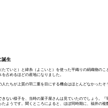
に誕生
（たていと）と緯糸（よこいと）を使った平織りの絹織物のこ
0％を占めるほどの産地になりました。
の人たちが上質の羽二重を目にする機会はほとんどなかったそ
できない様子を、当時の菓子屋さんは見ていたのでしょう。『
ったようです。聞くところによると、ほぼ同時期に、福井の複