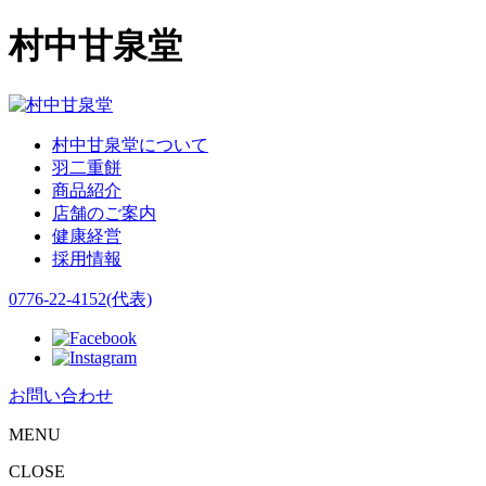
村中甘泉堂
村中甘泉堂について
羽二重餅
商品紹介
店舗のご案内
健康経営
採用情報
0776-22-4152(代表)
お問い合わせ
MENU
CLOSE