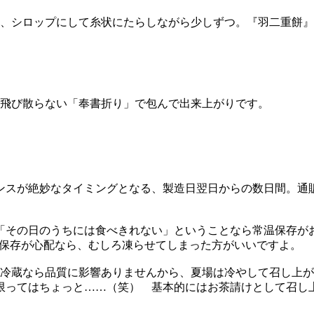
、シロップにして糸状にたらしながら少しずつ。『羽二重餅』
飛び散らない「奉書折り」で包んで出来上がりです。
ンスが絶妙なタイミングとなる、製造日翌日からの数日間。通
「その日のうちには食べきれない」ということなら常温保存が
の保存が心配なら、むしろ凍らせてしまった方がいいですよ。
の冷蔵なら品質に影響ありませんから、夏場は冷やして召し上
限ってはちょっと……（笑） 基本的にはお茶請けとして召し
。