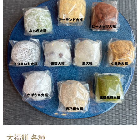
大福餅 各種