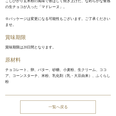
こしひかり玄米粉の風味で香ばしく焼き上げた、なめらかな食感
の生チョコが入った「マドレーヌ」。
※パッケージは変更になる可能性もございます。ご了承ください
ませ。
賞味期限
賞味期限は20日間となります。
原材料
チョコレート、卵、バター、砂糖、小麦粉、生クリーム、ココ
ア、コーンスターチ、米粉、乳化剤（乳・大豆由来）、ふくらし
粉
一覧へ戻る