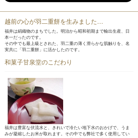
越前の心が羽二重餅を生みました…
福井は絹織物のまちでした。明治から昭和初期まで輸出生産、日
本一だったのです。
その中でも最上級とされた、羽二重の薄く滑らかな肌触りを、名
実共に「羽二重餅」に活かしたのです。
和菓子甘泉堂のこだわり
福井は豊富な伏流水と、きれいで冷たい地下水のおかげで、うま
みが凝縮したお米が取れます。その中でも弊社で多く使用してい