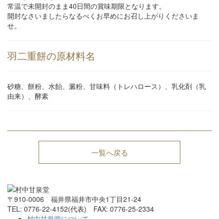
常温で未開封のまま40日間の賞味期限となります。
開封なさいましたらなるべくお早めにお召し上がりくださいま
せ。
羽二重餅の原材料名
砂糖、餅粉、水飴、澱粉、甘味料（トレハロース）、乳化剤（乳
由来）、酵素
一覧へ戻る
〒910-0006 福井県福井市中央1丁目21-24
TEL: 0776-22-4152(代表) FAX: 0776-25-2334
村中甘泉堂について