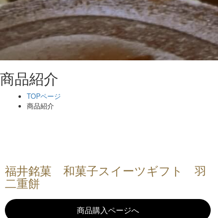
商品紹介
TOPページ
商品紹介
福井銘菓 和菓子スイーツギフト 羽
二重餅
商品購入ページへ