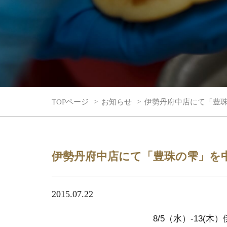
TOPページ
お知らせ
伊勢丹府中店にて「豊
伊勢丹府中店にて「豊珠の雫」を
2015.07.22
8/5（水）-13