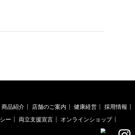
商品紹介
店舗のご案内
健康経営
採用情報
シー
両立支援宣言
オンラインショップ