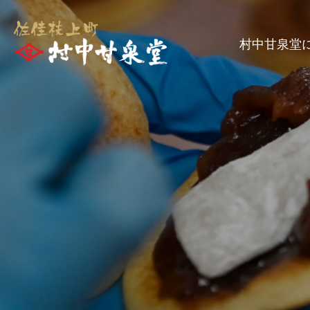
村中甘泉堂