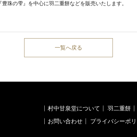
『豊珠の雫』を中心に羽二重餅などを販売いたします。
一覧へ戻る
村中甘泉堂について
羽二重餅
お問い合わせ
プライバシーポリ