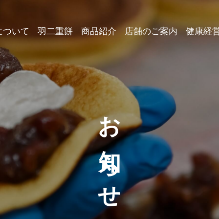
について
羽二重餅
商品紹介
店舗のご案内
健康経
お知らせ