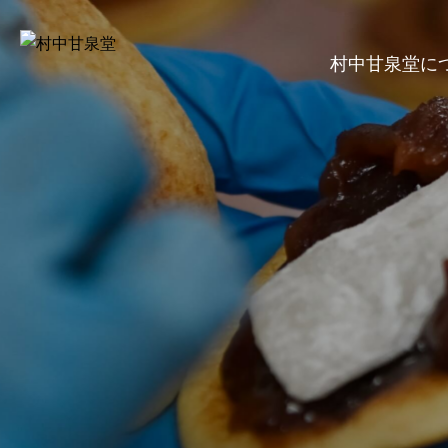
村中甘泉堂に