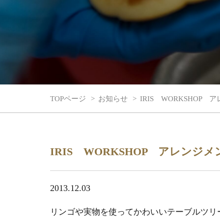
TOPページ
お知らせ
IRIS WORKSHO
IRIS WORKSHOP アレ
2013.12.03
リンゴや実物を使ってかわいいテーブルツリ