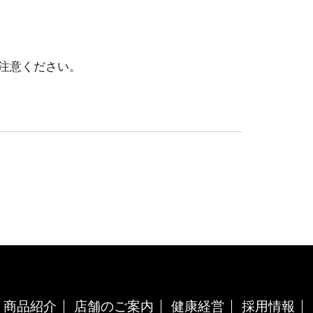
注意ください。
商品紹介
店舗のご案内
健康経営
採用情報