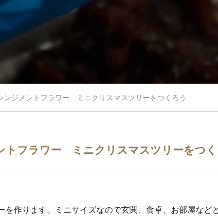
P アレンジメントフラワー ミニクリスマスツリーをつくろう
ンジメントフラワー ミニクリスマスツリーをつ
ーを作ります。ミニサイズなので玄関、食卓、お部屋など