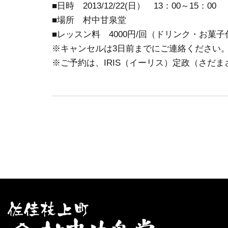
■日時 2013/12/22(日） 13：00～15：00
■場所 村中甘泉堂
■レッスン料 4000円/回（ドリンク・お菓子
※キャンセルは3日前までにご連絡ください
※ご予約は、IRIS（イーリス）定政（さだまさ） 