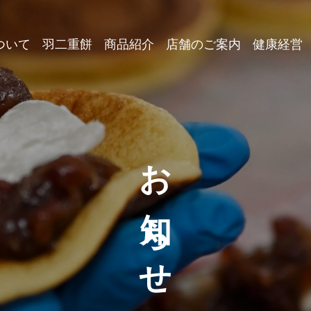
ついて
羽二重餅
商品紹介
店舗のご案内
健康経営
お知らせ