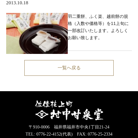
2013.10.18
羽二重餅、ふく楽、越前餅の規
格（入数や価格等）を11上旬に
一部改訂いたします。よろしく
お願い致します。
一覧へ戻る
〒910-0006 福井県福井市中央1丁目21-24
TEL: 0776-22-4152(代表) FAX: 0776-25-2334