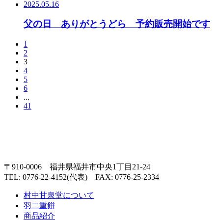
2025.05.16
父の日 ありがとうどら 予約販売開始です
1
2
3
4
5
6
...
41
〒910-0006 福井県福井市中央1丁目21-24
TEL: 0776-22-4152(代表) FAX: 0776-25-2334
村中甘泉堂について
羽二重餅
商品紹介