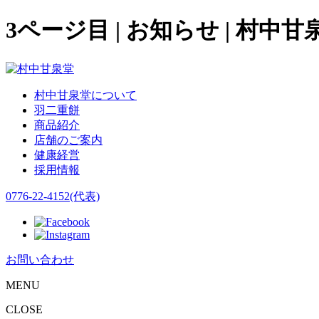
3ページ目 | お知らせ | 村中甘
村中甘泉堂について
羽二重餅
商品紹介
店舗のご案内
健康経営
採用情報
0776-22-4152(代表)
お問い合わせ
MENU
CLOSE