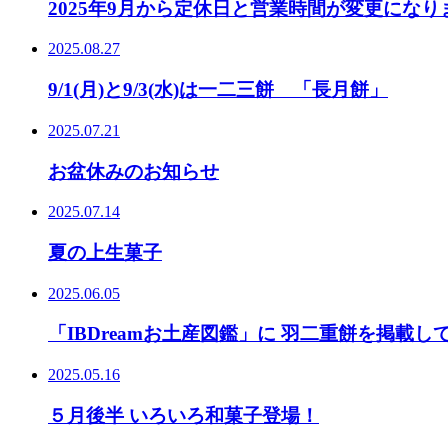
2025年9月から定休日と営業時間が変更になり
2025.08.27
9/1(月)と9/3(水)は一二三餅 「長月餅」
2025.07.21
お盆休みのお知らせ
2025.07.14
夏の上生菓子
2025.06.05
「IBDreamお土産図鑑」に 羽二重餅を掲載
2025.05.16
５月後半 いろいろ和菓子登場！