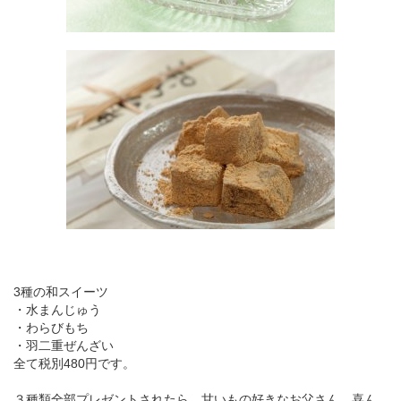
3種の和スイーツ
・水まんじゅう
・わらびもち
・羽二重ぜんざい
全て税別480円です。
３種類全部プレゼントされたら、甘いもの好きなお父さん、喜ん